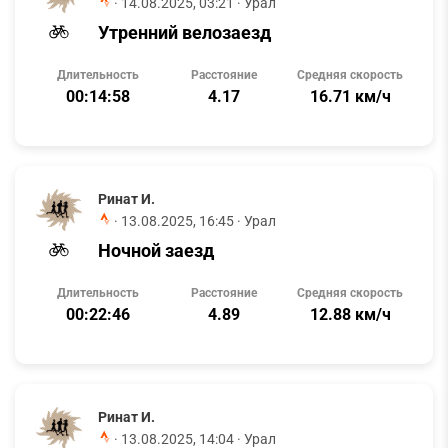
·
14.08.2025, 03:21
· Урал
Утренний велозаезд
Длительность
Расстояние
Средняя скорость
00:14:58
4.17
16.71 км/ч
Ринат И.
·
13.08.2025, 16:45
· Урал
Ночной заезд
Длительность
Расстояние
Средняя скорость
00:22:46
4.89
12.88 км/ч
Ринат И.
·
13.08.2025, 14:04
· Урал