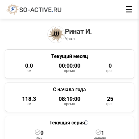
☰
Ринат И.
Урал
Текущий месяц
0.0
00:00:00
0
км
время
трен.
С начала года
118.3
08:19:00
25
км
время
трен.
Текущая серия
0
1
дни
недели