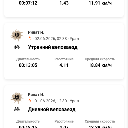
00:07:12
1.43
11.91 км/ч
Ринат И.
·
02.06.2026, 02:38
· Урал
Утренний велозаезд
Длительность
Расстояние
Средняя скорость
00:13:05
4.11
18.84 км/ч
Ринат И.
·
01.06.2026, 12:30
· Урал
Дневной велозаезд
Длительность
Расстояние
Средняя скорость
00:18:15
4.07
13.38 км/ч