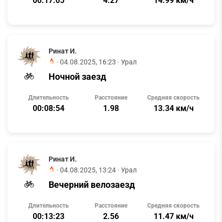
00:17:05
4.27
14.99 км/ч
Ринат И.
·
04.08.2025, 16:23
· Урал
Ночной заезд
Длительность
Расстояние
Средняя скорость
00:08:54
1.98
13.34 км/ч
Ринат И.
·
04.08.2025, 13:24
· Урал
Вечерний велозаезд
Длительность
Расстояние
Средняя скорость
00:13:23
2.56
11.47 км/ч