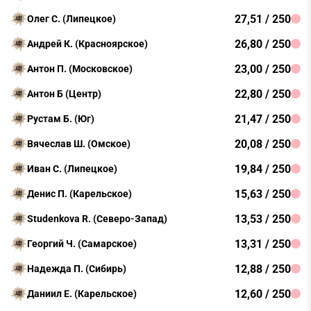
27,51 / 250
Олег С. (Липецкое)
26,80 / 250
Андрей К. (Красноярское)
23,00 / 250
Антон П. (Московское)
22,80 / 250
Антон Б (Центр)
21,47 / 250
Рустам Б. (Юг)
20,08 / 250
Вячеслав Ш. (Омское)
19,84 / 250
Иван С. (Липецкое)
15,63 / 250
Денис П. (Карельское)
13,53 / 250
Studenkova R. (Северо-Запад)
13,31 / 250
Георгий Ч. (Самарское)
12,88 / 250
Надежда П. (Сибирь)
12,60 / 250
Даниил Е. (Карельское)