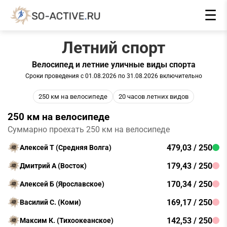
☰
Летний спорт
Велосипед и летние уличные виды спорта
Сроки проведения с 01.08.2026 по 31.08.2026 включительно
250 км на велосипеде
20 часов летних видов
250 км на велосипеде
Суммарно проехать 250 км на велосипеде
479,03 / 250
Алексей Т (Средняя Волга)
179,43 / 250
Дмитрий А (Восток)
170,34 / 250
Алексей Б (Ярославское)
169,17 / 250
Василий С. (Коми)
142,53 / 250
Максим К. (Тихоокеанское)