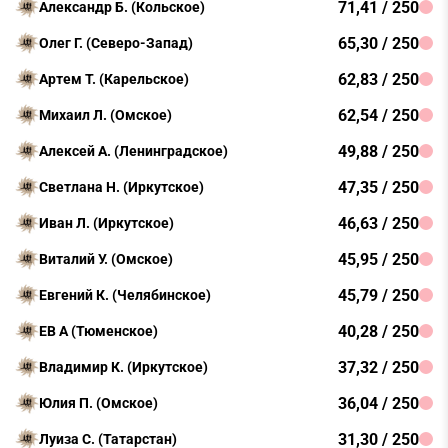
71,41 / 250
Александр Б. (Кольское)
65,30 / 250
Олег Г. (Северо-Запад)
62,83 / 250
Артем Т. (Карельское)
62,54 / 250
Михаил Л. (Омское)
49,88 / 250
Алексей А. (Ленинградское)
47,35 / 250
Светлана Н. (Иркутское)
46,63 / 250
Иван Л. (Иркутское)
45,95 / 250
Виталий У. (Омское)
45,79 / 250
Евгений К. (Челябинское)
40,28 / 250
ЕВ А (Тюменское)
37,32 / 250
Владимир К. (Иркутское)
36,04 / 250
Юлия П. (Омское)
31,30 / 250
Луиза С. (Татарстан)