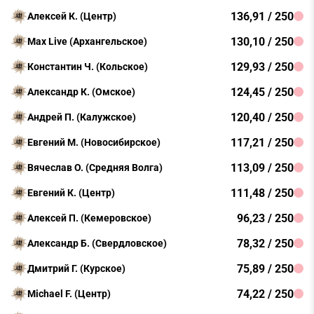
136,91 / 250
Алексей К. (Центр)
130,10 / 250
Max Live (Архангельское)
129,93 / 250
Константин Ч. (Кольское)
124,45 / 250
Александр К. (Омское)
120,40 / 250
Андрей П. (Калужское)
117,21 / 250
Евгений М. (Новосибирское)
113,09 / 250
Вячеслав О. (Средняя Волга)
111,48 / 250
Евгений К. (Центр)
96,23 / 250
Алексей П. (Кемеровское)
78,32 / 250
Александр Б. (Свердловское)
75,89 / 250
Дмитрий Г. (Курское)
74,22 / 250
Michael F. (Центр)