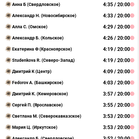
4:35 / 20:00
Анна Б (Свердловское)
4:33 / 20:00
Александр Н. (Новосибирское)
4:29 / 20:00
Алла С. (Омское)
4:26 / 20:00
Александр Б. (Кольское)
4:19 / 20:00
Екатерина Ф (Красноярское)
4:19 / 20:00
Studenkova R. (Северо-Запад)
4:09 / 20:00
Дмитрий К (Центр)
4:03 / 20:00
Fedorov A. (Башкирское)
3:57 / 20:00
Дмитрий К. (Кемеровское)
3:55 / 20:00
Сергей П. (Ярославское)
3:53 / 20:00
Светлана М. (Северокавказское)
3:53 / 20:00
Мария Ц. (Иркутское)
3:52 / 20:00
Александр Б. (Свердловское)