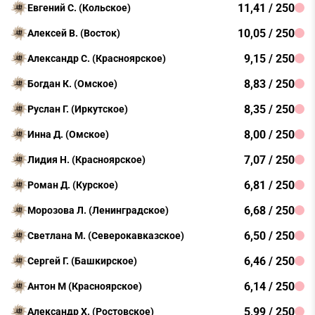
11,41 / 250
Евгений С. (Кольское)
10,05 / 250
Алексей В. (Восток)
9,15 / 250
Александр С. (Красноярское)
8,83 / 250
Богдан К. (Омское)
8,35 / 250
Руслан Г. (Иркутское)
8,00 / 250
Инна Д. (Омское)
7,07 / 250
Лидия Н. (Красноярское)
6,81 / 250
Роман Д. (Курское)
6,68 / 250
Морозова Л. (Ленинградское)
6,50 / 250
Светлана М. (Северокавказское)
6,46 / 250
Сергей Г. (Башкирское)
6,14 / 250
Антон М (Красноярское)
5,99 / 250
Александр Х. (Ростовское)