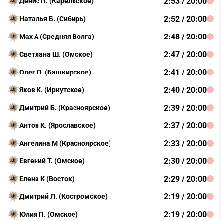
2:53 / 20:00
Денис П. (Карельское)
2:52 / 20:00
Наталья Б. (Сибирь)
2:48 / 20:00
Max A (Средняя Волга)
2:47 / 20:00
Светлана Ш. (Омское)
2:41 / 20:00
Олег П. (Башкирское)
2:40 / 20:00
Яков К. (Иркутское)
2:39 / 20:00
Дмитрий Б. (Красноярское)
2:37 / 20:00
Антон К. (Ярославское)
2:33 / 20:00
Ангелина М (Красноярское)
2:30 / 20:00
Евгений Т. (Омское)
2:29 / 20:00
Елена К (Восток)
2:19 / 20:00
Дмитрий Л. (Костромское)
2:19 / 20:00
Юлия П. (Омское)