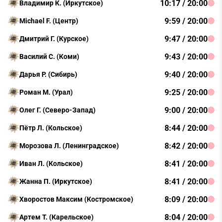
10:17 / 20:00
Владимир К. (Иркутское)
9:59 / 20:00
Michael F. (Центр)
9:47 / 20:00
Дмитрий Г. (Курское)
9:43 / 20:00
Василий С. (Коми)
9:40 / 20:00
Дарья Р. (Сибирь)
9:25 / 20:00
Роман М. (Урал)
9:00 / 20:00
Олег Г. (Северо-Запад)
8:44 / 20:00
Пётр Л. (Кольское)
8:42 / 20:00
Морозова Л. (Ленинградское)
8:41 / 20:00
Иван Л. (Кольское)
8:41 / 20:00
Жанна П. (Иркутское)
8:09 / 20:00
Хворостов Максим (Костромское)
8:04 / 20:00
Артем Т. (Карельское)