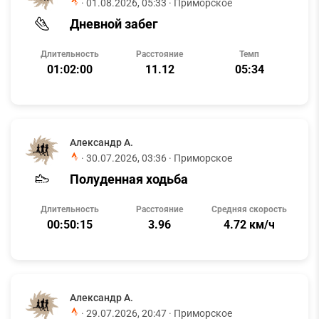
·
01.08.2026, 05:33
· Приморское
Дневной забег
Длительность
Расстояние
Темп
01:02:00
11.12
05:34
Александр А.
·
30.07.2026, 03:36
· Приморское
Полуденная ходьба
Длительность
Расстояние
Средняя скорость
00:50:15
3.96
4.72 км/ч
Александр А.
·
29.07.2026, 20:47
· Приморское