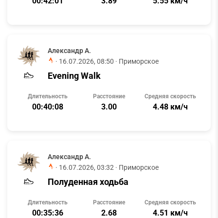
00:42:01
3.89
5.55 км/ч
Александр А.
·
16.07.2026, 08:50
· Приморское
Evening Walk
Длительность
Расстояние
Средняя скорость
00:40:08
3.00
4.48 км/ч
Александр А.
·
16.07.2026, 03:32
· Приморское
Полуденная ходьба
Длительность
Расстояние
Средняя скорость
00:35:36
2.68
4.51 км/ч