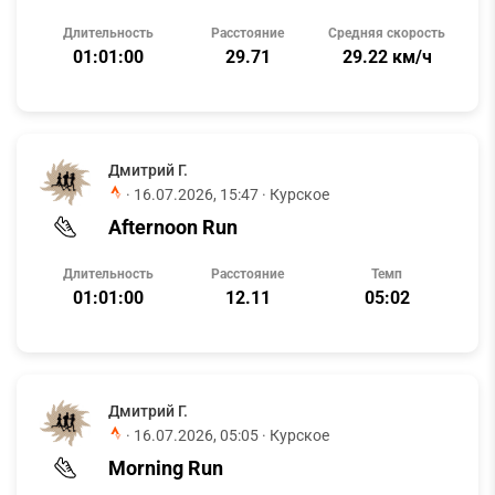
Длительность
Расстояние
Средняя скорость
01:01:00
29.71
29.22 км/ч
Дмитрий Г.
·
16.07.2026, 15:47
· Курское
Afternoon Run
Длительность
Расстояние
Темп
01:01:00
12.11
05:02
Дмитрий Г.
·
16.07.2026, 05:05
· Курское
Morning Run