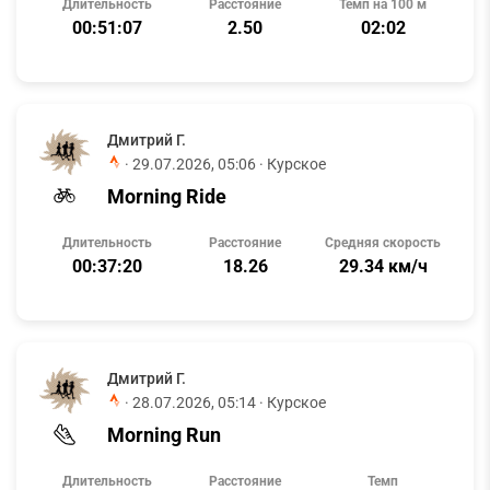
Длительность
Расстояние
Темп на 100 м
00:51:07
2.50
02:02
Дмитрий Г.
·
29.07.2026, 05:06
· Курское
Morning Ride
Длительность
Расстояние
Средняя скорость
00:37:20
18.26
29.34 км/ч
Дмитрий Г.
·
28.07.2026, 05:14
· Курское
Morning Run
Длительность
Расстояние
Темп