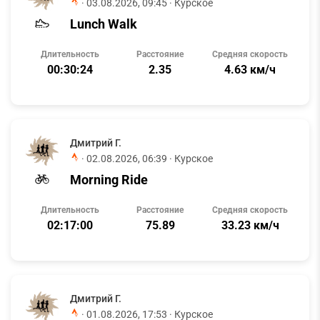
·
03.08.2026, 09:45
· Курское
Lunch Walk
Длительность
Расстояние
Средняя скорость
00:30:24
2.35
4.63 км/ч
Дмитрий Г.
·
02.08.2026, 06:39
· Курское
Morning Ride
Длительность
Расстояние
Средняя скорость
02:17:00
75.89
33.23 км/ч
Дмитрий Г.
·
01.08.2026, 17:53
· Курское