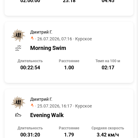
02:00:00
25.18
04:45
Дмитрий Г.
·
26.07.2026, 07:16
· Курское
Morning Swim
Длительность
Расстояние
Темп на 100 м
00:22:54
1.00
02:17
Дмитрий Г.
·
25.07.2026, 16:17
· Курское
Evening Walk
Длительность
Расстояние
Средняя скорость
00:31:20
1.79
3.42 км/ч