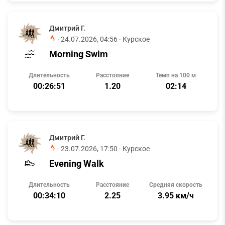
Дмитрий Г.
·
24.07.2026, 04:56
· Курское
Morning Swim
Длительность
Расстояние
Темп на 100 м
00:26:51
1.20
02:14
Дмитрий Г.
·
23.07.2026, 17:50
· Курское
Evening Walk
Длительность
Расстояние
Средняя скорость
00:34:10
2.25
3.95 км/ч