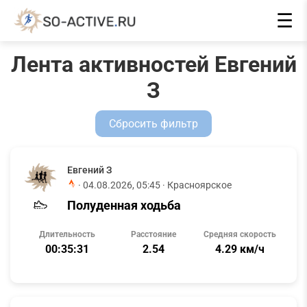
☰
Лента активностей Евгений
З
Сбросить фильтр
Евгений З
·
04.08.2026, 05:45
· Красноярское
Полуденная ходьба
Длительность
Расстояние
Средняя скорость
00:35:31
2.54
4.29 км/ч