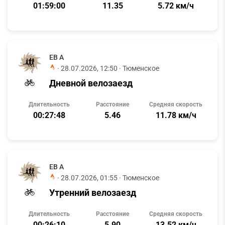
01:59:00
11.35
5.72 км/ч
ЕВ А
·
28.07.2026, 12:50
· Тюменское
Дневной велозаезд
Длительность
Расстояние
Средняя скорость
00:27:48
5.46
11.78 км/ч
ЕВ А
·
28.07.2026, 01:55
· Тюменское
Утренний велозаезд
Длительность
Расстояние
Средняя скорость
00:26:10
5.90
13.52 км/ч