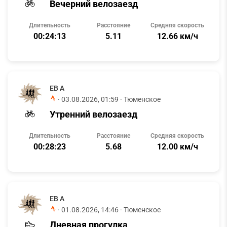
Вечерний велозаезд
Длительность
Расстояние
Средняя скорость
00:24:13
5.11
12.66 км/ч
ЕВ А
·
03.08.2026, 01:59
· Тюменское
Утренний велозаезд
Длительность
Расстояние
Средняя скорость
00:28:23
5.68
12.00 км/ч
ЕВ А
·
01.08.2026, 14:46
· Тюменское
Дневная прогулка