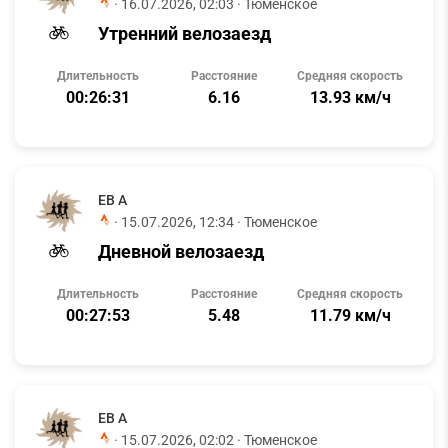
·
16.07.2026, 02:03
· Тюменское
Утренний велозаезд
Длительность
Расстояние
Средняя скорость
00:26:31
6.16
13.93 км/ч
ЕВ А
·
15.07.2026, 12:34
· Тюменское
Дневной велозаезд
Длительность
Расстояние
Средняя скорость
00:27:53
5.48
11.79 км/ч
ЕВ А
·
15.07.2026, 02:02
· Тюменское