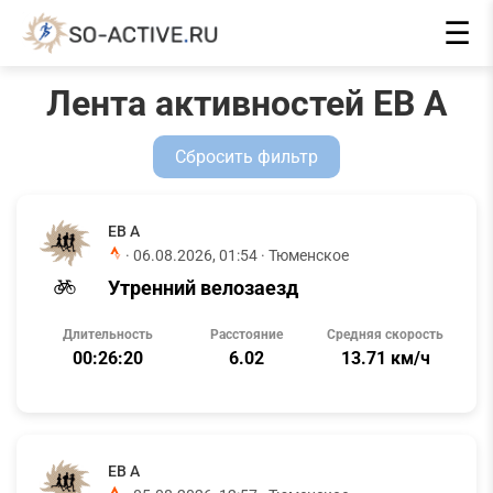
☰
Лента активностей ЕВ А
Сбросить фильтр
ЕВ А
·
06.08.2026, 01:54
· Тюменское
Утренний велозаезд
Длительность
Расстояние
Средняя скорость
00:26:20
6.02
13.71 км/ч
ЕВ А