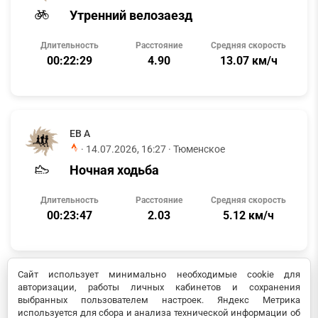
Утренний велозаезд
Длительность
Расстояние
Средняя скорость
00:22:29
4.90
13.07 км/ч
ЕВ А
·
14.07.2026, 16:27
· Тюменское
Ночная ходьба
Длительность
Расстояние
Средняя скорость
00:23:47
2.03
5.12 км/ч
Сайт использует минимально необходимые cookie для
авторизации, работы личных кабинетов и сохранения
ЕВ А
выбранных пользователем настроек. Яндекс Метрика
·
14.07.2026, 12:33
· Тюменское
используется для сбора и анализа технической информации об