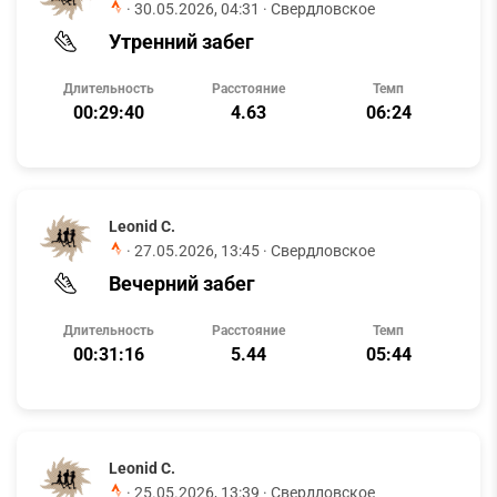
·
30.05.2026, 04:31
· Свердловское
Утренний забег
Длительность
Расстояние
Темп
00:29:40
4.63
06:24
Leonid C.
·
27.05.2026, 13:45
· Свердловское
Вечерний забег
Длительность
Расстояние
Темп
00:31:16
5.44
05:44
Leonid C.
·
25.05.2026, 13:39
· Свердловское