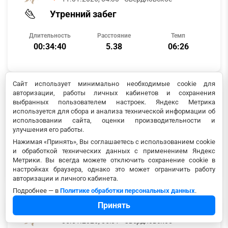
Утренний забег
Длительность
Расстояние
Темп
00:34:40
5.38
06:26
Сайт использует минимально необходимые cookie для
авторизации, работы личных кабинетов и сохранения
Leonid C.
выбранных пользователем настроек. Яндекс Метрика
·
09.01.2026, 04:33
· Свердловское
используется для сбора и анализа технической информации об
использовании сайта, оценки производительности и
Утренний забег
улучшения его работы.
Нажимая «Принять», Вы соглашаетесь с использованием cookie
Длительность
Расстояние
Темп
и обработкой технических данных с применением Яндекс
00:35:31
5.29
06:42
Метрики. Вы всегда можете отключить сохранение cookie в
настройках браузера, однако это может ограничить работу
авторизации и личного кабинета.
Подробнее — в
Политике обработки персональных данных
.
Принять
Leonid C.
·
05.01.2026, 05:01
· Свердловское