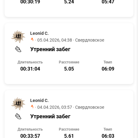
00:30:19
5.24
05:47
Leonid C.
·
05.04.2026, 04:38
· Свердловское
Утренний забег
Длительность
Расстояние
Темп
00:31:04
5.05
06:09
Leonid C.
·
04.04.2026, 03:57
· Свердловское
Утренний забег
Длительность
Расстояние
Темп
00:33:57
5.61
06:03