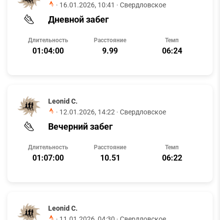
·
16.01.2026, 10:41
· Свердловское
Дневной забег
Длительность
Расстояние
Темп
01:04:00
9.99
06:24
Leonid C.
·
12.01.2026, 14:22
· Свердловское
Вечерний забег
Длительность
Расстояние
Темп
01:07:00
10.51
06:22
Leonid C.
·
11.01.2026, 04:30
· Свердловское